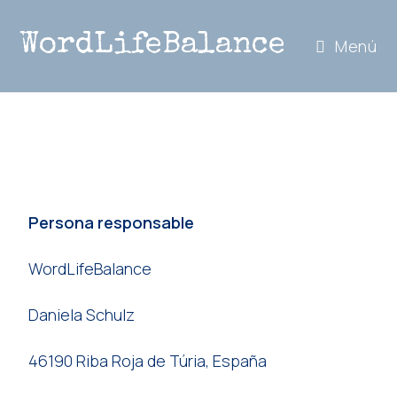
WordLifeBalance
Menú
Persona responsable
WordLifeBalance
Daniela Schulz
46190 Riba Roja de Túria, España