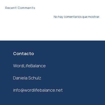
Recent Comments
No hay comentarios que mostrar.
Contacto
WordLifeBalance
Daniela Schulz
info@wordlifebalance.net